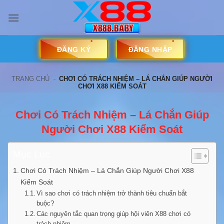
Bỏ
qua
nội
dung
ĐĂNG KÝ
ĐĂNG NHẬP
TRANG CHỦ
-
CHƠI CÓ TRÁCH NHIỆM – LÁ CHẮN GIÚP NGƯỜI
CHƠI X88 KIỂM SOÁT
Chơi Có Trách Nhiệm – Lá Chắn Giúp
Người Chơi X88 Kiểm Soát
Mục Lục
Chơi Có Trách Nhiệm – Lá Chắn Giúp Người Chơi X88
Kiểm Soát
Vì sao chơi có trách nhiệm trở thành tiêu chuẩn bắt
buộc?
Các nguyên tắc quan trọng giúp hội viên X88 chơi có
trách nhiệm