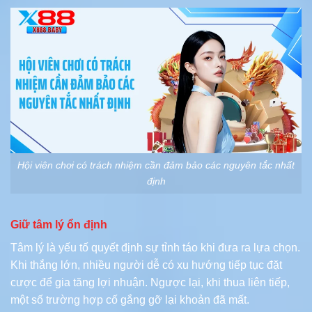
Hội viên chơi có trách nhiệm cần đảm bảo các nguyên tắc nhất
định
Giữ tâm lý ổn định
Tâm lý là yếu tố quyết định sự tỉnh táo khi đưa ra lựa chọn.
Khi thắng lớn, nhiều người dễ có xu hướng tiếp tục đặt
cược để gia tăng lợi nhuận. Ngược lại, khi thua liên tiếp,
một số trường hợp cố gắng gỡ lại khoản đã mất.