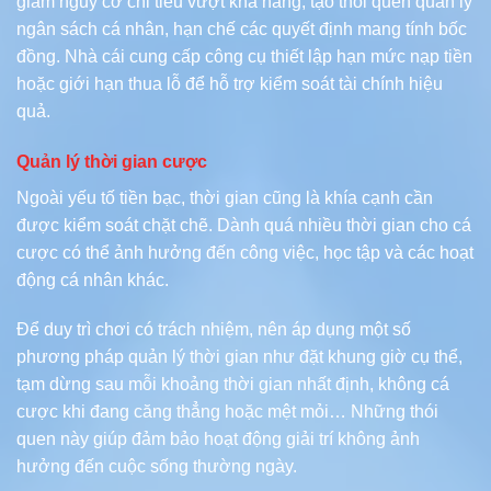
giảm nguy cơ chi tiêu vượt khả năng, tạo thói quen quản lý
ngân sách cá nhân, hạn chế các quyết định mang tính bốc
đồng. Nhà cái cung cấp công cụ thiết lập hạn mức nạp tiền
hoặc giới hạn thua lỗ để hỗ trợ kiểm soát tài chính hiệu
quả.
Quản lý thời gian cược
Ngoài yếu tố tiền bạc, thời gian cũng là khía cạnh cần
được kiểm soát chặt chẽ. Dành quá nhiều thời gian cho cá
cược có thể ảnh hưởng đến công việc, học tập và các hoạt
động cá nhân khác.
Để duy trì chơi có trách nhiệm, nên áp dụng một số
phương pháp quản lý thời gian như đặt khung giờ cụ thể,
tạm dừng sau mỗi khoảng thời gian nhất định, không cá
cược khi đang căng thẳng hoặc mệt mỏi… Những thói
quen này giúp đảm bảo hoạt động giải trí không ảnh
hưởng đến cuộc sống thường ngày.