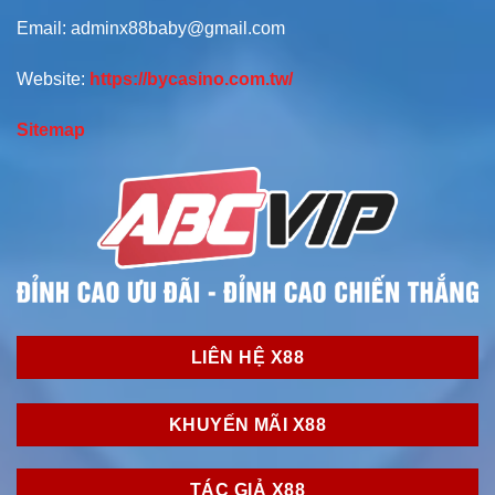
Email:
adminx88baby@gmail.com
Website:
https://bycasino.com.tw/
Sitemap
LIÊN HỆ X88
KHUYẾN MÃI X88
TÁC GIẢ X88